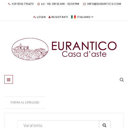
+39 0761 755675
LU - VE: 09/13 AM - 15/19 PM
INFO@EURANTICO.COM
LOGIN
REGISTRATI
ITALIANO
TORNA AL CATALOGO