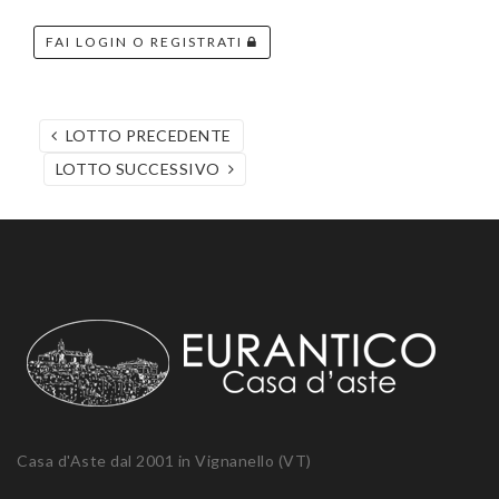
FAI LOGIN O REGISTRATI
LOTTO PRECEDENTE
LOTTO SUCCESSIVO
Casa d'Aste dal 2001 in Vignanello (VT)