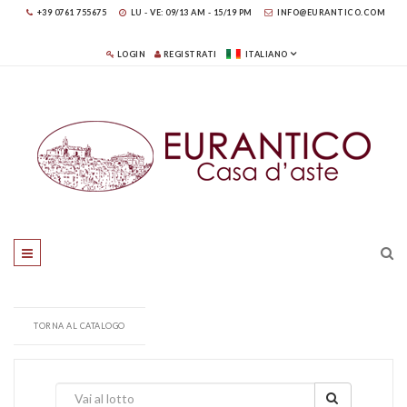
+39 0761 755675
LU - VE: 09/13 AM - 15/19 PM
INFO@EURANTICO.COM
LOGIN
REGISTRATI
ITALIANO
TORNA AL CATALOGO