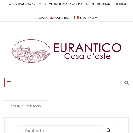
+39 0761 755675
LU - VE: 09/13 AM - 15/19 PM
INFO@EURANTICO.COM
LOGIN
REGISTRATI
ITALIANO
TORNA AL CATALOGO