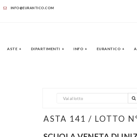
INFO@EURANTICO.COM
ASTE
DIPARTIMENTI
INFO
EURANTICO
A
ASTA 141 / LOTTO N
SCUOLA VENETA DI INIZI