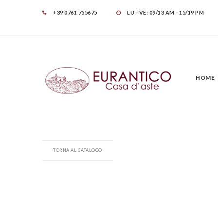
+39 0761 755675
LU - VE: 09/13 AM - 15/19 PM
HOME
TORNA AL CATALOGO