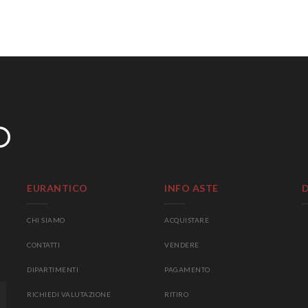
EURANTICO
INFO ASTE
CHI SIAMO
ACQUISTARE
CONTATTI
VENDERE
DIPARTIMENTI
PAGAMENTO
RICHIEDI VALUTAZIONE
RITIRO