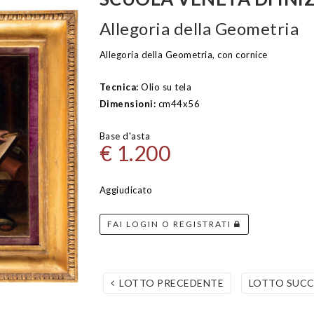
Allegoria della Geometria
Allegoria della Geometria, con cornice
Tecnica:
Olio su tela
Dimensioni:
cm44x56
Base d'asta
€ 1.200
Aggiudicato
FAI LOGIN O REGISTRATI
LOTTO PRECEDENTE
LOTTO SUC