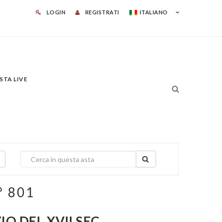
LOGIN
REGISTRATI
ITALIANO
STA LIVE
° 801
O DEL XVII SEC.