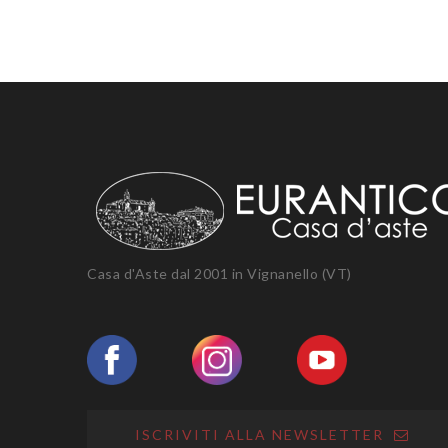
Casa d'Aste dal 2001 in Vignanello (VT)
ISCRIVITI ALLA NEWSLETTER